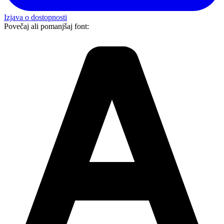
Izjava o dostopnosti
Povečaj ali pomanjšaj font: