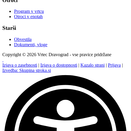
Otroci
Program v vrtcu
Otroci v enotah
Starši
Obvestila
Dokumenti, vloge
Copyright © 2026 Vrtec Dravograd - vse pravice pridržane
Izjava o zasebnosti
|
Izjava o dostopnosti
|
Kazalo strani
|
Prijava
|
Izvedba: Skupina stroka.si