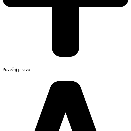
Povečaj pisavo