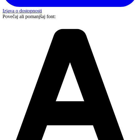
Izjava o dostopnosti
Povečaj ali pomanjšaj font: