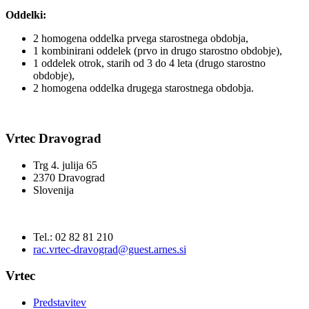
Oddelki:
2 homogena oddelka prvega starostnega obdobja,
1 kombinirani oddelek (prvo in drugo starostno obdobje),
1 oddelek otrok, starih od 3 do 4 leta (drugo starostno
obdobje),
2 homogena oddelka drugega starostnega obdobja.
Vrtec Dravograd
Trg 4. julija 65
2370 Dravograd
Slovenija
Tel.: 02 82 81 210
rac.vrtec-dravograd@guest.arnes.si
Vrtec
Predstavitev