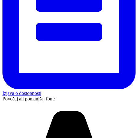
Izjava o dostopnosti
Povečaj ali pomanjšaj font: