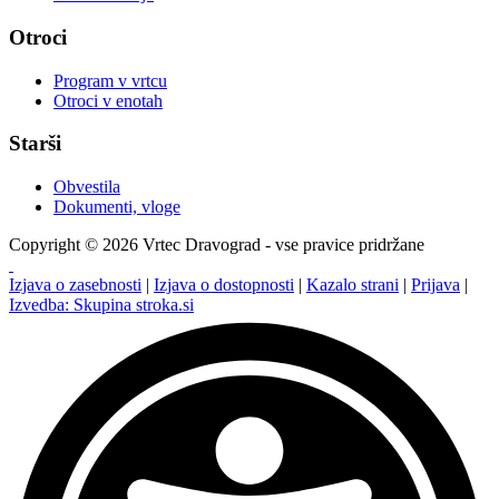
Otroci
Program v vrtcu
Otroci v enotah
Starši
Obvestila
Dokumenti, vloge
Copyright © 2026 Vrtec Dravograd - vse pravice pridržane
Izjava o zasebnosti
|
Izjava o dostopnosti
|
Kazalo strani
|
Prijava
|
Izvedba: Skupina stroka.si