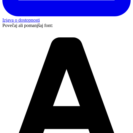
Izjava o dostopnosti
Povečaj ali pomanjšaj font: