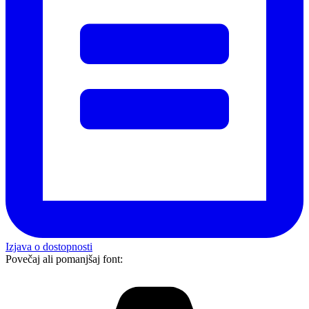
Izjava o dostopnosti
Povečaj ali pomanjšaj font: