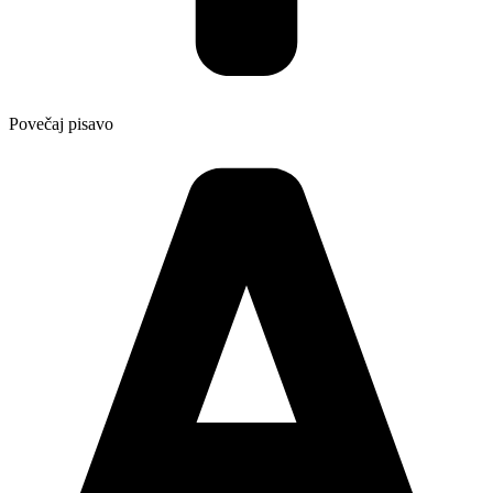
Povečaj pisavo