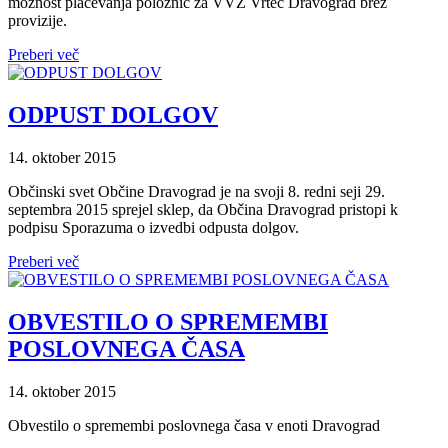
možnost plačevanja položnic za VVZ Vrtec Dravograd brez
provizije.
Preberi več
ODPUST DOLGOV
14. oktober 2015
Občinski svet Občine Dravograd je na svoji 8. redni seji 29.
septembra 2015 sprejel sklep, da Občina Dravograd pristopi k
podpisu Sporazuma o izvedbi odpusta dolgov.
Preberi več
OBVESTILO O SPREMEMBI
POSLOVNEGA ČASA
14. oktober 2015
Obvestilo o spremembi poslovnega časa v enoti Dravograd