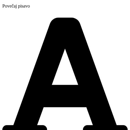
Povečaj pisavo