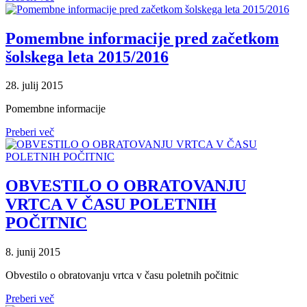
Pomembne informacije pred začetkom
šolskega leta 2015/2016
28. julij 2015
Pomembne informacije
Preberi več
OBVESTILO O OBRATOVANJU
VRTCA V ČASU POLETNIH
POČITNIC
8. junij 2015
Obvestilo o obratovanju vrtca v času poletnih počitnic
Preberi več