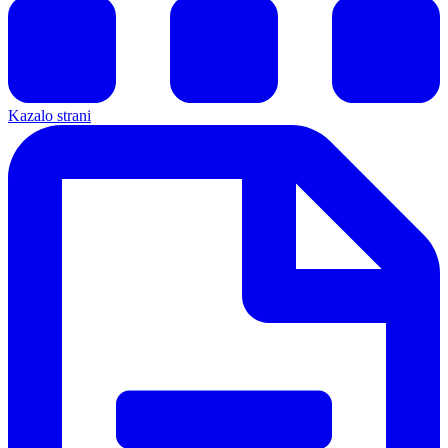
Kazalo strani