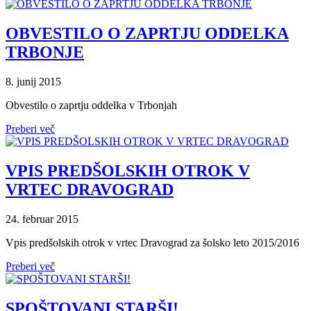
OBVESTILO O ZAPRTJU ODDELKA
TRBONJE
8. junij 2015
Obvestilo o zaprtju oddelka v Trbonjah
Preberi več
VPIS PREDŠOLSKIH OTROK V
VRTEC DRAVOGRAD
24. februar 2015
Vpis predšolskih otrok v vrtec Dravograd za šolsko leto 2015/2016
Preberi več
SPOŠTOVANI STARŠI!