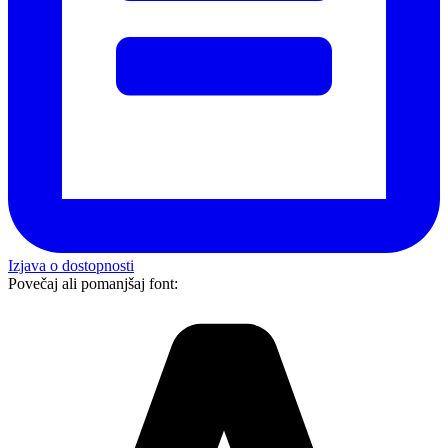
Izjava o dostopnosti
Povečaj ali pomanjšaj font: