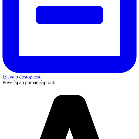
Izjava o dostopnosti
Povečaj ali pomanjšaj font: