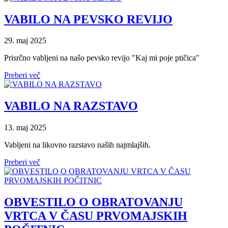
VABILO NA PEVSKO REVIJO
29. maj 2025
Prisrčno vabljeni na našo pevsko revijo "Kaj mi poje ptičica"
Preberi več
VABILO NA RAZSTAVO
13. maj 2025
Vabljeni na likovno razstavo naših najmlajših.
Preberi več
OBVESTILO O OBRATOVANJU
VRTCA V ČASU PRVOMAJSKIH