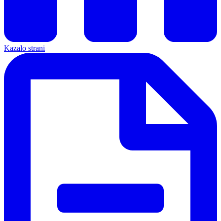
Kazalo strani