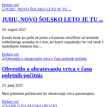
Preberi več
JUHU, NOVO ŠOLSKO LETO JE TU ...
18. avgust 2025
Kmalu boste po pošti ali preko eAsistenta obveščeni od terminih
roditeljskega sestanka in o tem, pri kateri vzgojiteljici bo vaš otrok v
naslednjem šolskem letu ...
Preberi več
Obvestilo o obratovanju vrtca v času
poletnih počitnic
23. junij 2025
Med poletnimi počitnicami bo obratovanje vrtca spremenjeno.
Preberi več