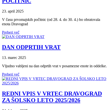
POČITNIC
23. april 2025
V času prvomajskih počitnic (od 28. 4. do 30. 4.) bo obratovala
enota Dravograd
Preberi več
DAN ODPRTIH VRAT
13. marec 2025
Vljudno vabljeni na dan odprtih vrat v posamezne enote in oddelke.
Preberi več
REDNI VPIS V VRTEC DRAVOGRAD
ZA ŠOLSKO LETO 2025/2026