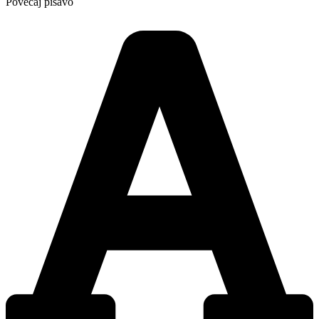
Povečaj pisavo